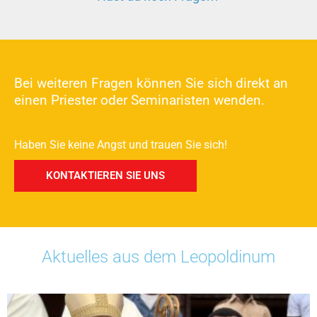
Bei weiteren Fragen können Sie sich direkt an
einen Priester oder Seminaristen wenden.
Haben Sie keine Angst und trauen Sie sich!
KONTAKTIEREN SIE UNS
Aktuelles aus dem Leopoldinum