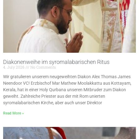
Diakonenweihe im syromalabarischen Ritus
4. July 2026
No Comments
Wir gratulieren unserem neugeweihten Diakon Alex Thomas James
Neendoor VC! Erzbischof Mar Mathew Moolakkattu aus Kottayam,
Kerala, hat in einer Holy Qurbana unseren Mitbruder zum Diakon
geweiht. Zahlreiche Priester aus der mit Rom unierten
syromalabarischen Kirche, aber auch unser Direktor
Read More »