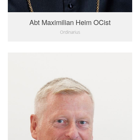
Abt Maximilian Heim OCist
Ordinarius