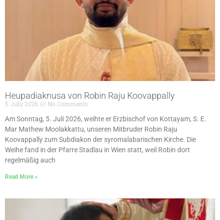
Heupadiaknusa von Robin Raju Koovappally
5. July 2026
No Comments
Am Sonntag, 5. Juli 2026, weihte er Erzbischof von Kottayam, S. E.
Mar Mathew Moolakkattu, unseren Mitbruder Robin Raju
Koovappally zum Subdiakon der syromalabarischen Kirche. Die
Weihe fand in der Pfarre Stadlau in Wien statt, weil Robin dort
regelmäßig auch
Read More »