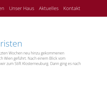
en
Unser Haus
Aktuelles
Kontakt
risten
letzten Wochen neu hinzu gekommenen
ch Wien geführt. Nach einem Blick vom
wir zum Stift Klosterneuburg. Dann ging es nach