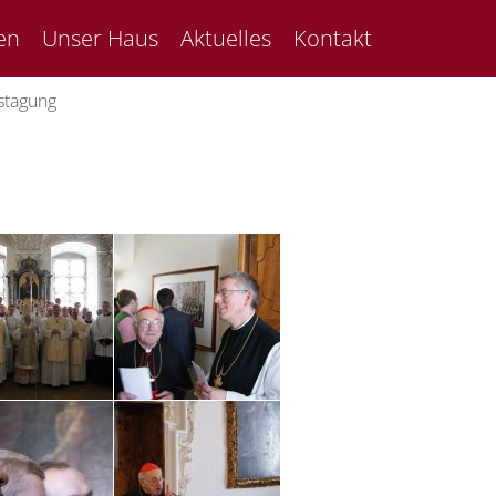
en
Unser Haus
Aktuelles
Kontakt
stagung