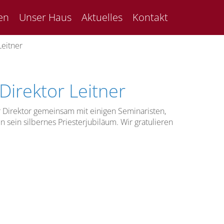
en
Unser Haus
Aktuelles
Kontakt
Leitner
Direktor Leitner
r Direktor gemeinsam mit einigen Seminaristen,
ein silbernes Priesterjubiläum. Wir gratulieren