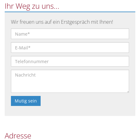
Ihr Weg zu uns...
Wir freuen uns auf ein Erstgespräch mit Ihnen!
Bitte
lasse
dieses
Feld
Adresse
leer.