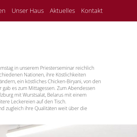
en
Unser Haus
Aktuelles
Kontakt
mstag in unserem Priesterseminar reichlich
hiedenen Nationen, ihre Köstlichkeiten
ndern, ein köstliches Chicken-Biryani, von den
ehr gab es zum Mittagessen. Zum Abendessen
lzburg mit Wurstsalat, Belarus mit einem
eitere Leckereien auf den Tisch.
 zugleich ihre Qualitäten weit über die