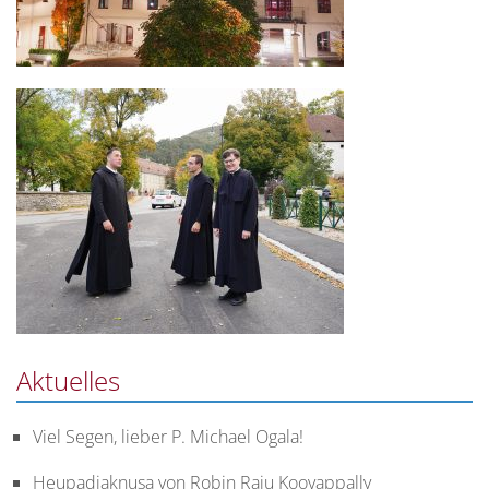
Aktuelles
Viel Segen, lieber P. Michael Ogala!
Heupadiaknusa von Robin Raju Koovappally