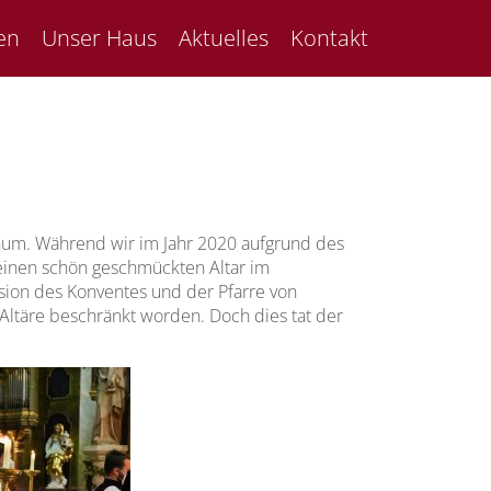
en
Unser Haus
Aktuelles
Kontakt
dinum. Während wir im Jahr 2020 aufgrund des
einen schön geschmückten Altar im
sion des Konventes und der Pfarre von
Altäre beschränkt worden. Doch dies tat der