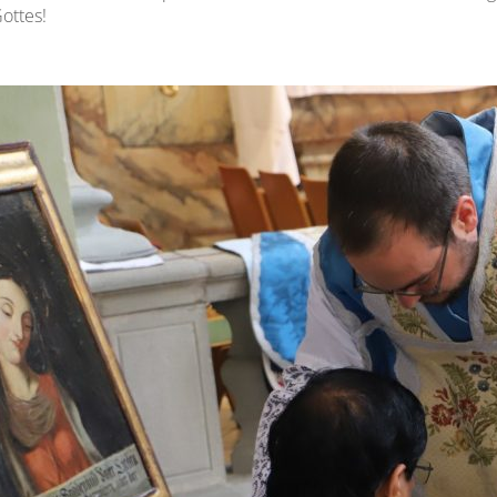
ottes!