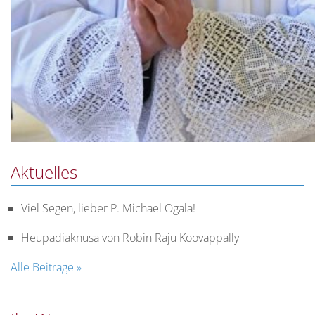
Aktuelles
Viel Segen, lieber P. Michael Ogala!
Heupadiaknusa von Robin Raju Koovappally
Alle Beiträge »